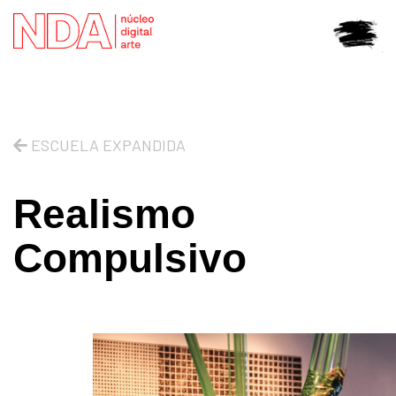
ESCUELA EXPANDIDA
Realismo
Compulsivo