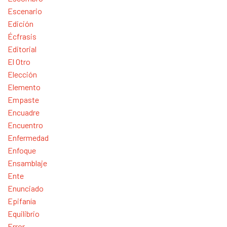
Escenario
Edición
Écfrasis
Editorial
El Otro
Elección
Elemento
Empaste
Encuadre
Encuentro
Enfermedad
Enfoque
Ensamblaje
Ente
Enunciado
Epifanía
Equilibrio
Error