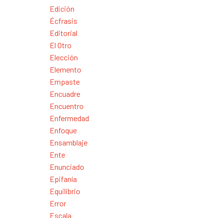
Edición
Écfrasis
Editorial
El Otro
Elección
Elemento
Empaste
Encuadre
Encuentro
Enfermedad
Enfoque
Ensamblaje
Ente
Enunciado
Epifanía
Equilibrio
Error
Escala