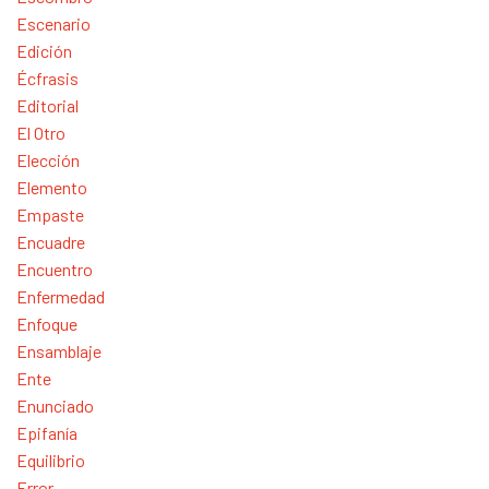
Escenario
Edición
Écfrasis
Editorial
El Otro
Elección
Elemento
Empaste
Encuadre
Encuentro
Enfermedad
Enfoque
Ensamblaje
Ente
Enunciado
Epifanía
Equilibrio
Error