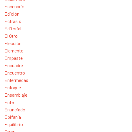
Escenario
Edición
Écfrasis
Editorial
El Otro
Elección
Elemento
Empaste
Encuadre
Encuentro
Enfermedad
Enfoque
Ensamblaje
Ente
Enunciado
Epifanía
Equilibrio
Error