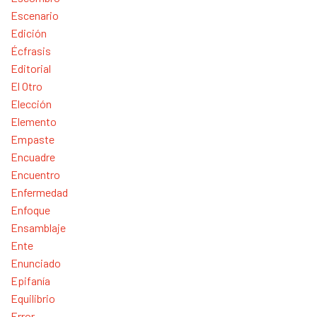
Escenario
Edición
Écfrasis
Editorial
El Otro
Elección
Elemento
Empaste
Encuadre
Encuentro
Enfermedad
Enfoque
Ensamblaje
Ente
Enunciado
Epifanía
Equilibrio
Error