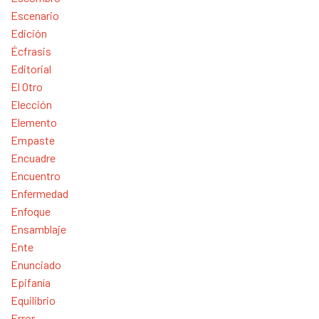
Escenario
Edición
Écfrasis
Editorial
El Otro
Elección
Elemento
Empaste
Encuadre
Encuentro
Enfermedad
Enfoque
Ensamblaje
Ente
Enunciado
Epifanía
Equilibrio
Error