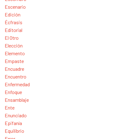
Escenario
Edición
Écfrasis
Editorial
El Otro
Elección
Elemento
Empaste
Encuadre
Encuentro
Enfermedad
Enfoque
Ensamblaje
Ente
Enunciado
Epifanía
Equilibrio
Error