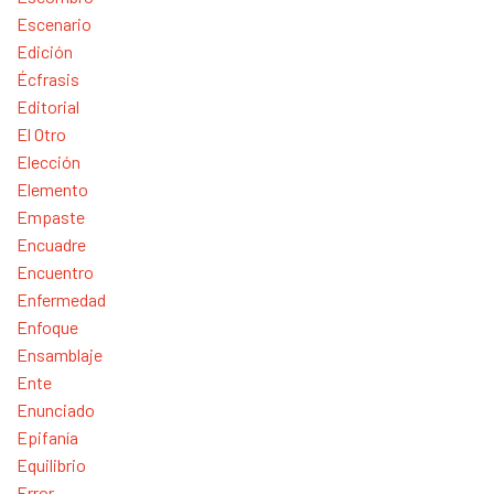
Escenario
Edición
Écfrasis
Editorial
El Otro
Elección
Elemento
Empaste
Encuadre
Encuentro
Enfermedad
Enfoque
Ensamblaje
Ente
Enunciado
Epifanía
Equilibrio
Error