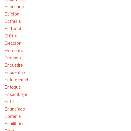
Escenario
Edición
Écfrasis
Editorial
El Otro
Elección
Elemento
Empaste
Encuadre
Encuentro
Enfermedad
Enfoque
Ensamblaje
Ente
Enunciado
Epifanía
Equilibrio
Error