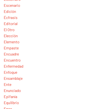
Escenario
Edición
Écfrasis
Editorial
El Otro
Elección
Elemento
Empaste
Encuadre
Encuentro
Enfermedad
Enfoque
Ensamblaje
Ente
Enunciado
Epifanía
Equilibrio
Error